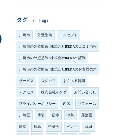
タグ
Tags
川崎市
外壁塗装
コンセプト
川崎市の外壁塗装･株式会社IKEDAの口コミ情報
川崎市の外壁塗装･株式会社IKEDAの評判
川崎市の外壁塗装･株式会社IKEDAのお客様の声
サービス
スタッフ
よくある質問
アクセス
株式会社イケダ
お問い合わせ
プライバシーポリシー
内装
リフォーム
川崎区
塗装
防水
中島
居酒屋
鳥幸
焼鳥
中盛会
ペンキ
浅田