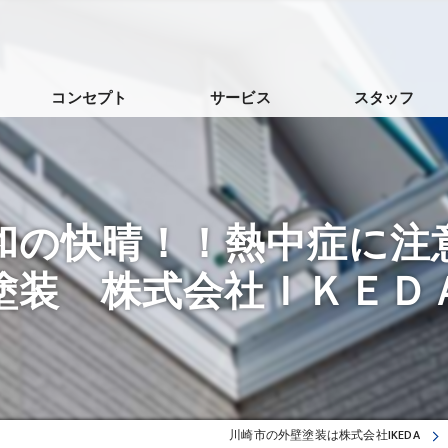
コンセプト
サービス
スタッフ
和の快晴！！熱中症に注
塗装 株式会社ＩＫＥＤ
川崎市の外壁塗装は株式会社IKEDA