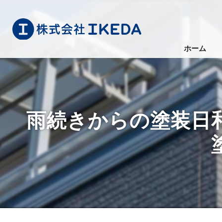
ホーム
雨続きからの塗装日