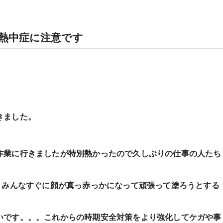
熱中症に注意です
きました。
作業に行きましたが特別熱かったので久しぶりの仕事の人たち
りみんなすぐに顔が真っ赤っかになって頑張って塗ろうとする
いです。。。これからの時期安全対策をより強化してケガや事