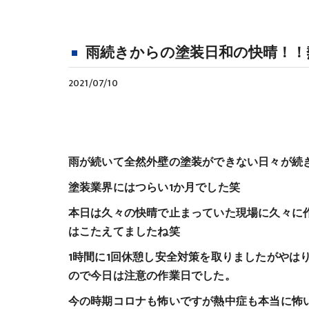
雨続きからの塗装日和の快晴！！
2021/07/10
雨が続いて全然外壁の塗装ができない日々が続
塗装業界にはつらい1か月でした笑
本日は久々の快晴で止まっていた現場に久々に
はこたえてましたね笑
1時間に1回休憩し安全対策を取りましたがやは
ので今日は注意の作業日でした。
今の時期コロナも怖いですが熱中症も本当に怖