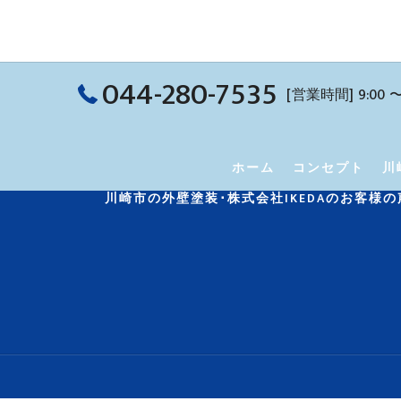
044-280-7535
[営業時間] 9:00 〜 
ホーム
コンセプト
川
川崎市の外壁塗装･株式会社IKEDAのお客様の